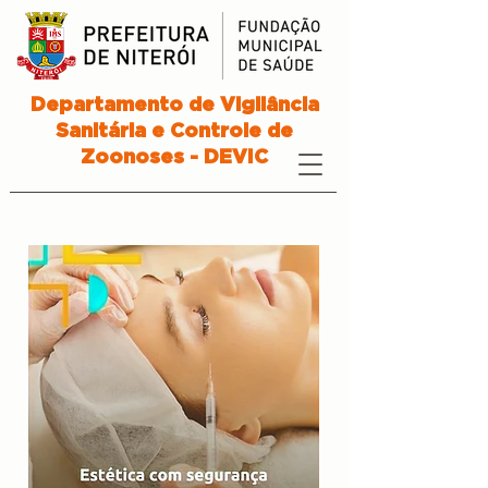
Departamento de Vigilância
Sanitária e Controle de
Zoonoses - DEVIC