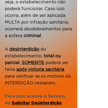
seja, o estabelecimento não
poderá funcionar. Caso isso
ocorra, além de ser aplicada
MULTA por infração sanitária,
ocorrerá desdobramentos para
a esfera
criminal
.
A
desinterdição
do
estabelecimento,
total ou
parcial
,
SOMENTE
poderá ser
feita
após vistoria sanitária
para verificar se os motivos da
INTERDIÇÃO cessaram.
Para isso acesse o Serviço
de
Solicitar Desinterdição