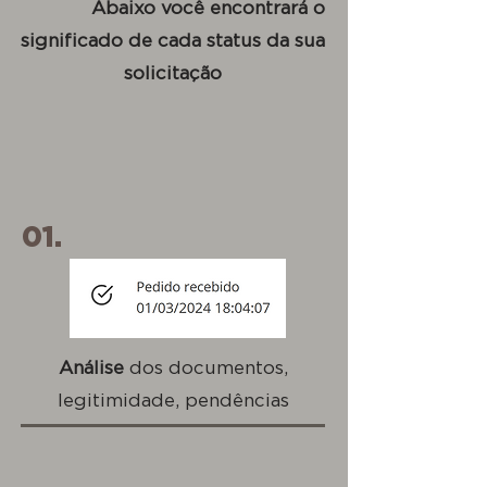
Abaixo você encontrará o
significado de cada status da sua
solicitação
01.
Análise
dos documentos,
legitimidade, pendências