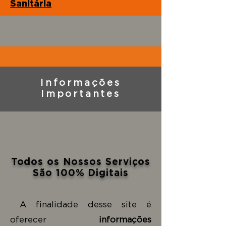
Sanitária
Informações
Importantes
Todos os Nossos Serviços
São 100% Digitais
A finalidade desse site é
oferecer
informações